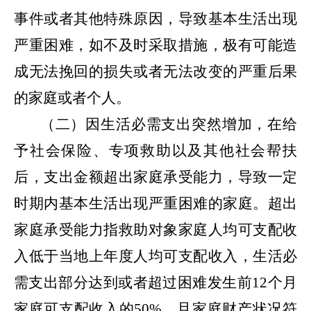
事件或者其他特殊原因，导致基本生活出现
严重困难，如不及时采取措施，极有可能造
成无法挽回的损失或者无法改变的严重后果
的家庭或者个人
。
（二）
因生活必需支出突然增加，在给
予社会保险、专项救助以及其他社会帮扶
后，支出金额超出家庭承受能力，导致一定
时期内基本生活出现严重困难的家庭。超出
家庭承受能力指救助对象家庭人均可支配收
入低于当地上年度人均可支配收入，生活必
需支出部分达到或者超过困难发生前
12个月
家庭可支配收入的50%，且家庭财产状况符