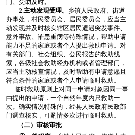
门、受助及时。
2.主动发现受理。
乡镇人民政府、街道
办事处，村民委员会、居民委员会，应当主
动发现并及时核实辖区居民遭遇突发事件、
意外事故、罹患重病等特殊情况，帮助申请
能力不足的家庭或者个人提出救助申请。对
有关部门、社会组织、公民报告的救助线
索，各级社会救助经办机构或者管理部门，
应当主动核查情况，及时帮助有申请意愿且
符合条件的家庭或者个人申请临时救助。
临时救助原则上对同一申请对象因同一事
由提出的申请，一个自然年度内只救助一
次。确实情况特殊的，经县人民政府民政部
门调查核实，可酌情多次进行临时救助
。
（二）审核审批