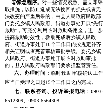
②紧急程序。
对一些情况紧急、需立即采
取措施，以防止造成无法挽回的损失或者无
法改变的严重后果的，由县人民政府民政部
门委托乡镇人民政府、街道办事处开展
“先行
救助”，可充分利用临时救助备用金，进一步
提高救助时效性，救助完成后乡镇人民政
府、街道办事处于10个工作日内按规定补齐
相关证明或者完善审核审批手续。委托乡镇
人民政府、街道办事处开展临时救助审批
的，县人民政府民政部门要承担监管责任。
六、办理时间：
临时救助审核确认工作
应当自受理之日起
15个工作日之内完成。
七、联系
咨询、投诉举报电话
：
090
3
-
6512309、0903-6564308