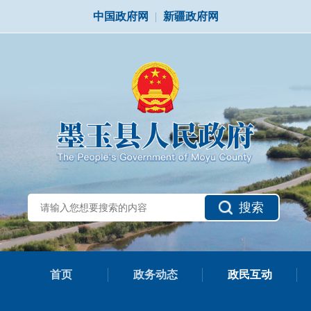
中国政府网
|
新疆政府网
搜索
首页
政务动态
政民互动