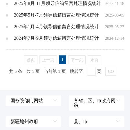
2025年8月-11月领导信箱留言处理情况统计
2025-11-18
2025年5月-7月领导信箱留言处理情况统计
2025-08-05
2025年1月-4月领导信箱留言处理情况统计
2025-05-27
2024年7月-9月领导信箱留言处理情况统计
2024-12-14
首页
上一页
1
下一页
末页
共 5 条
共 1 页
当前第 1 页
跳转至
页
GO
国务院部门网站
各省、区、市政府网
站
外交部
辽宁省
国防部
吉林省
新疆地州政府
县、市
发展和改革委员会
黑龙江省