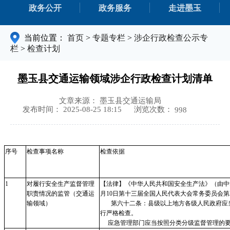
政务公开
政务服务
走进墨玉
当前位置：
首页
>
专题专栏
>
涉企行政检查公示专
栏
>
检查计划
墨玉县交通运输领域涉企行政检查计划清单
文章来源： 墨玉县交通运输局
浏览次数：
发布时间： 2025-08-25 18:15
998
序号
检查事项名称
检查依据
1
对履行安全生产监督管理
【法律】《中华人民共和国安全生产法》（由中
职责情况的监管（交通运
月10日第十三届全国人民代表大会常务委员会
输领域）
第六十二条：县级以上地方各级人民政府应当
行严格检查。
应急管理部门应当按照分类分级监督管理的要