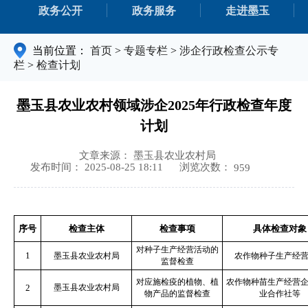
政务公开
政务服务
走进墨玉
当前位置：
首页
>
专题专栏
>
涉企行政检查公示专
栏
>
检查计划
墨玉县农业农村领域涉企2025年行政检查年度
计划
文章来源： 墨玉县农业农村局
浏览次数：
发布时间： 2025-08-25 18:11
959
序号
检查主体
检查事项
具体检查对象
对种子生产经营活动的
1
墨玉县农业农村局
农作物种子生产经
监督检查
对应施检疫的植物、植
农作物种苗生产经营
2
墨玉县农业农村局
物产品的监督检查
业合作社等