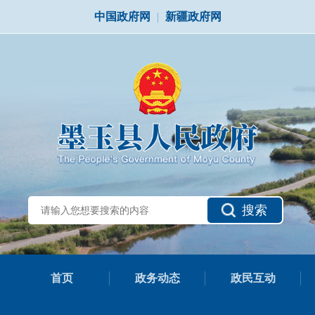
中国政府网
|
新疆政府网
搜索
首页
政务动态
政民互动