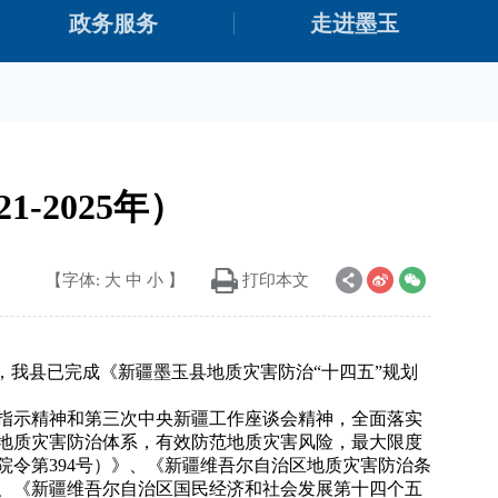
政务服务
走进墨玉
-2025年）
【字体:
大
中
小
】
打印本文
，我县已完成《新疆墨玉县地质灾害防治“十四五”规划
指示精神和第三次中央新疆工作座谈会精神，全面落实
地质灾害防治体系，有效防范地质灾害风险，最大限度
令第394号）》、《新疆维吾尔自治区地质灾害防治条
行）、《新疆维吾尔自治区国民经济和社会发展第十四个五