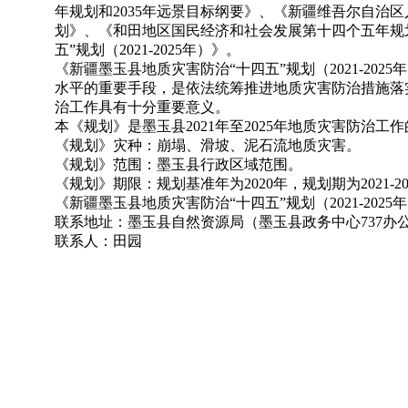
年规划和2035年远景目标纲要》、《新疆维吾尔自治
划》、《和田地区国民经济和社会发展第十四个五年规划纲
五”规划（2021-2025年）》。
《新疆墨玉县地质灾害防治“十四五”规划（2021-2
水平的重要手段，是依法统筹推进地质灾害防治措施落
治工作具有十分重要意义。
本《规划》是墨玉县2021年至2025年地质灾害防
《规划》灾种：崩塌、滑坡、泥石流地质灾害。
《规划》范围：墨玉县行政区域范围。
《规划》期限：规划基准年为2020年，规划期为2021-20
《新疆墨玉县地质灾害防治“十四五”规划（2021-20
联系地址：墨玉县自然资源局（墨玉县政务中心737办
联系人：田园