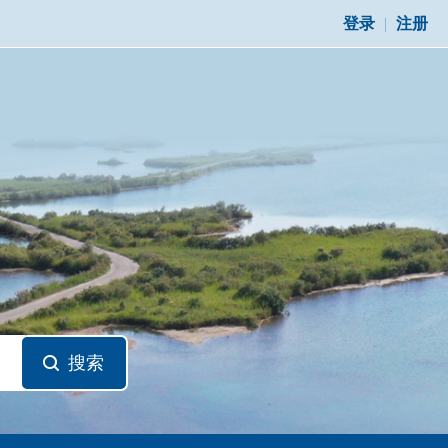
登录
|
注册
搜索