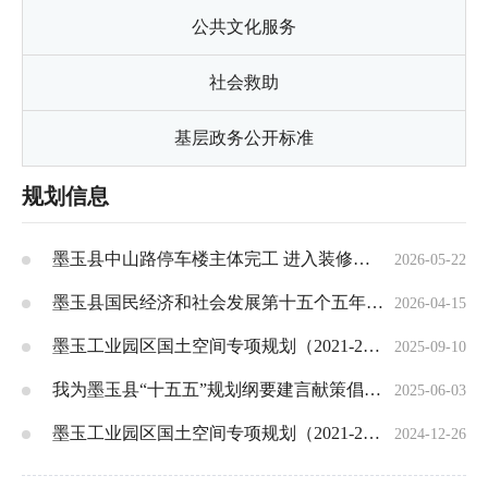
公共文化服务
社会救助
基层政务公开标准
规划信息
墨玉县中山路停车楼主体完工 进入装修阶段 规划车位 517 个
2026-05-22
墨玉县国民经济和社会发展第十五个五年规划纲要
2026-04-15
墨玉工业园区国土空间专项规划（2021-2035）环境影响评价公众参与第二次公示
2025-09-10
我为墨玉县“十五五”规划纲要建言献策倡议书
2025-06-03
墨玉工业园区国土空间专项规划（2021-2035年）环境影响评价拟报批公示
2024-12-26