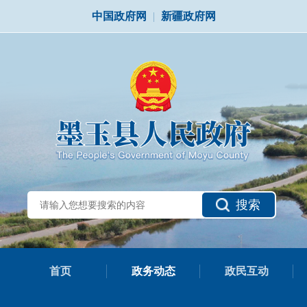
中国政府网
|
新疆政府网
搜索
首页
政务动态
政民互动