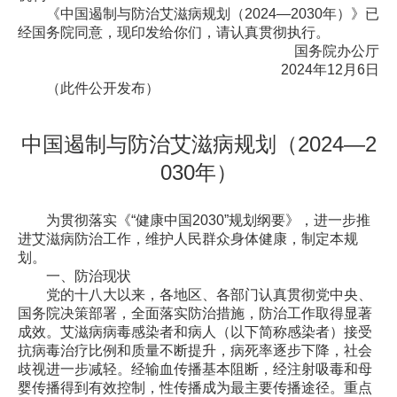
《中国遏制与防治艾滋病规划（2024—2030年）》已
经国务院同意，现印发给你们，请认真贯彻执行。
国务院办公厅
2024年12月6日
（此件公开发布）
中国遏制与防治艾滋病规划（2024—2
030年）
为贯彻落实《“健康中国2030”规划纲要》，进一步推
进艾滋病防治工作，维护人民群众身体健康，制定本规
划。
一、防治现状
党的十八大以来，各地区、各部门认真贯彻党中央、
国务院决策部署，全面落实防治措施，防治工作取得显著
成效。艾滋病病毒感染者和病人（以下简称感染者）接受
抗病毒治疗比例和质量不断提升，病死率逐步下降，社会
歧视进一步减轻。经输血传播基本阻断，经注射吸毒和母
婴传播得到有效控制，性传播成为最主要传播途径。重点