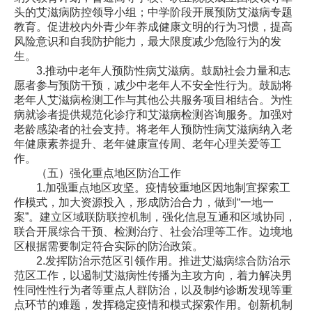
头的艾滋病防控领导小组；中学阶段开展预防艾滋病专题
教育。促进校内外青少年养成健康文明的行为习惯，提高
风险意识和自我防护能力，最大限度减少危险行为的发
生。
3.推动中老年人预防性病艾滋病。鼓励社会力量和志
愿者参与预防干预，减少中老年人不安全性行为。鼓励将
老年人艾滋病检测工作与其他公共服务项目相结合。为性
病就诊者提供规范化诊疗和艾滋病检测咨询服务。加强对
老龄感染者的社会支持。将老年人预防性病艾滋病纳入老
年健康素养提升、老年健康宣传周、老年心理关爱等工
作。
（五）强化重点地区防治工作
1.加强重点地区攻坚。疫情较重地区因地制宜探索工
作模式，加大资源投入，形成防治合力，做到“一地一
案”。建立区域联防联控机制，强化信息互通和区域协同，
联合开展综合干预、检测治疗、社会治理等工作。边境地
区根据需要制定符合实际的防治政策。
2.发挥防治示范区引领作用。推进艾滋病综合防治示
范区工作，以遏制艾滋病性传播为主攻方向，着力解决男
性同性性行为者等重点人群防治，以及制约诊断发现等重
点环节的难题，发挥稳定疫情和模式探索作用。创新机制