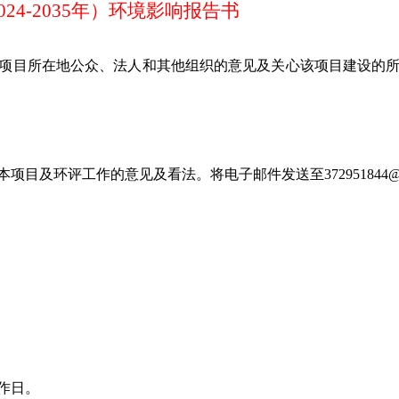
4-2035年）环境影响报告书
项目所在地公众、法人和其他组织的意见及关心该项目建设的
本项目及环评工作的意见及看法。将电子邮件发送至
372951844
@
作日。