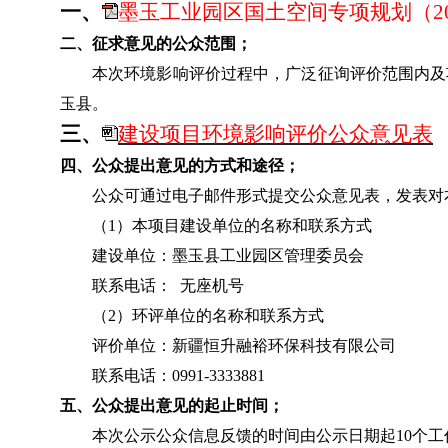
一、
墨玉工业园区国土空间专项规划（202
二、征求意见的公众范围；
本次环境影响评价过程中，广泛征询评价范围内及
玉县
。
三、
建设项目环境影响评价公众意见表
四、公众提出意见的方式和途径；
公众可通过电子邮件形式提交公众意见表，发表对
（
1
）本项目建设单位的名称和联系方式
建设单位：
墨玉县工业园区管理委员会
联系电话：
无座机号
（
2
）环评单位的名称和联系方式
评价单位：
新疆
恒升融裕
环保科技有限公司
联系电话：
0991-3333881
五、公众提出意见的起止时间；
本次公示公众信息反馈的时间由公示日期起
10
个工