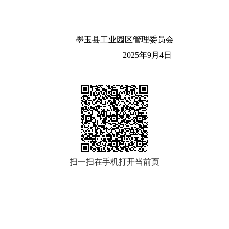
墨玉县工业园区管理委员会
2025
年
9
月
4
日
扫一扫在手机打开当前页