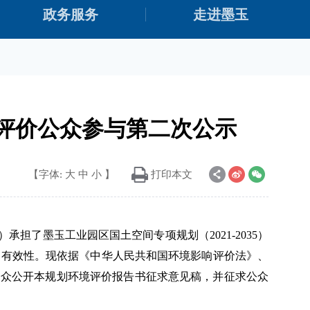
政务服务
走进墨玉
影响评价公众参与第二次公示
【字体:
大
中
小
】
打印本文
）
承担了
墨玉工业园区国土空间专项规划
（
2021-2035
）
和有效性。现依据《中华人民共和国环境影响评价法》、
公众公开本规划环境评价报告书征求意见稿，并征求公众