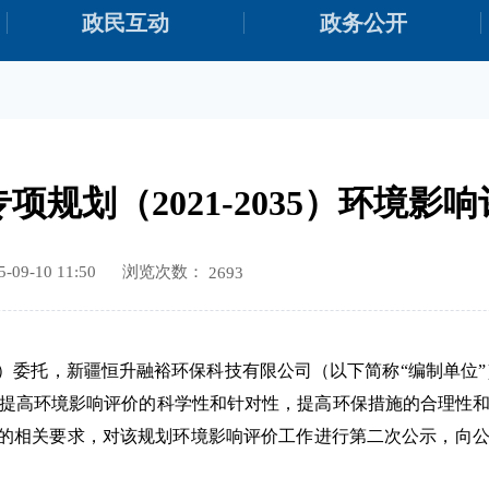
政民互动
政务公开
规划（2021-2035）环境
浏览次数：
09-10 11:50
2693
）
委托，新疆
恒升融裕
环保科技有限公司
（
以下简称
“编制单位”
提高环境影响评价的科学性和针对性，提高环保措施的合理性
的相关要求，对该
规划
环境影响评价工作进行第二次公示，向