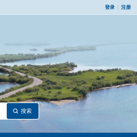
登录
|
注册
搜索