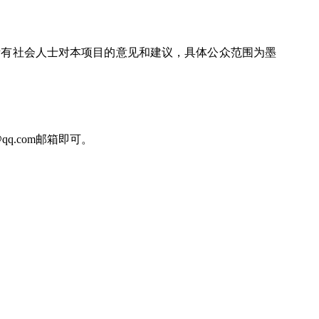
所有社会人士对本项目的意见和建议，具体公众范围为
墨
qq.com
邮箱即可。