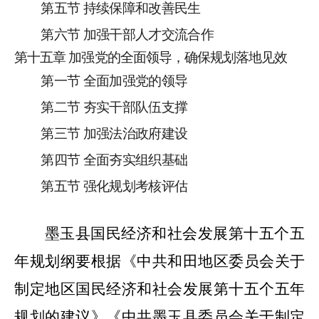
第五节
持续保障和改善民生
第六节
加强干部人才交流合作
第
十
五
章
加强党的全面领导，确保规划落地见效
第一节
全面加强党的领导
第二节
夯实
干部队伍
支撑
第三节
加强法治政府建设
第四节
全面夯实组织基础
第五节
强化规划考核评估
墨玉县
国民经济和社会发展第十五个五
年规划纲要
根据《中共和田地区委员会关于
制定地区国民经济和社会发展第十五个五年
规划的建议》《中共墨玉县委员会关于制定