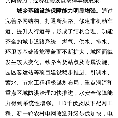
共同努力，经济社会发展取得丰硕成果。
城乡基础设施保障能力明显增强。
通过
完善路网结构、打通断头路、修建非机动车
道、提升人行道等，形成了结构合理、功能
齐全的城市道路系统。燃气、供水、排水、
环卫等基础设施覆盖面不断扩大
，城区
面貌
发生较大变化。铁路客货站点及附属设施、
园区客运站等项目建设稳步推进。引调水、
蓄水、节水工程积极谋划布局，重点河流和
重点区域防洪治理加快推进，
水安全保障能
力得到系统性增强。
110
千伏及以下配网工
程、新一轮农村电网改造升级步伐加快，电