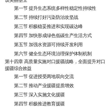
设美丽墨玉
第一节
提升生态系统多样性稳定性持续性
第二节
持续打好污染防治攻坚战
第三节
积极稳妥推进和实现碳达峰
第四节
加快形成绿色
低碳
生产生活方式
第五节
加强水资源可持续开发利用
第六节
健全生态环境治理保护体制机制
第十
四
章
高质量实施对口援疆战略，全面提升对口
援疆综合效益
第一节
促进授受两地双向交流
第二节
推动产业援疆提质增效
第三节
深入实施文化
援
疆
第四节
积极
推进教育援疆