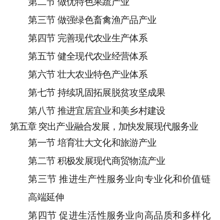
第二节
做优
特色
果蔬产业
第三节
做强绿色畜禽渔产品产业
第四节
完善现代农业生产体系
第五节
健全现代农业经营
体系
第六节
壮大
农业
特色产业体系
第七节
持续巩固拓展脱贫攻坚成果
第八节
推进宜居宜业和美乡村建设
第
五
章
突出产业融合发展，加快发展现代服务业
第一节
培育壮大文化和旅游产业
第二节
积极发展现代商贸物流产业
第三节
推进生产性服务业向专业化和价值链
高端延伸
第四节
促进生活性服务业向高品质和多样化