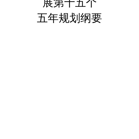
展第十五个
五年
规划
纲要