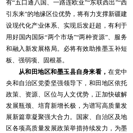
有“五口通八国、一路连欧亚”“东联西出”“西
引东来”的地缘区位优势，将有力支撑新疆建
设现代化产业体系、实现后发赶超，有利于
用好国内国际“两个市场”“两种资源”、服务
和融入新发展格局。
必将有效助推墨玉补短
板、强弱项、固根基。
从
和田地区和墨玉县自身来
看，
在党中
央和自治区党委坚强领导下，和田地区依托
政策、资源、区位与人文优势，正加快破解
发展瓶颈、培育新增长极，为谱写高质量发
展新篇章凝聚强大合力。国家、自治区及地
区各项高质量发展政策举措持续发力，为
墨