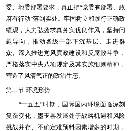
委、地委部署要求，真正把
“
党委有部署、政
府有行动
”
落到实处。牢固树立和践行正确政
绩观，大力弘扬求真务实优良作风，坚持问
题导向，推动各级干部下沉基层、走进群
众。深入推进党风廉政建设和反腐败斗争，
严格
落实中央八项规定及其实施细则精神，
营造了风清气正的政治生态。
第二节
环境形势
“十五五”
时期，国际国内环境面临深刻
复杂变化，墨玉县发展处于战略机遇和风险
挑战并存、不确定难预料因素增多的时期
，