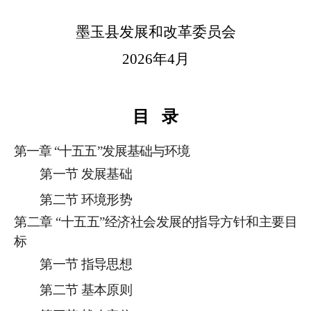
墨玉县发展和改革委员会
2026
年
4
月
目
录
第一章
“
十五五
”
发展基础与环境
第一节
发展基础
第二节
环境形势
第二章
“
十五五
”
经济社会发展的指导方针和主要目
标
第一节
指导思想
第二节
基本
原则