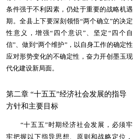
条件强于不利因素，仍处于重要的战略机遇
期。
全县上下要深刻领悟
“
两个确立
”
的决定
性意义，增强
“
四个意识
”
、坚定
“
四个自
信
”
、做到
“
两个维护
”
，以自身工作的确定性
应对形势变化的不确定性，奋力开创墨玉现
代化建设新局面。
第二章
“
十五五
”
经济社会发展的指导
方针和主要目标
“
十五五
”
时期经济社会发展，必须牢
牢把握以下指导思想、原则和战略定位，