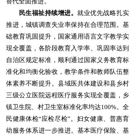
替代全面推进。
民生福祉持续增进。
就业优先战略扎实
推进，城镇调查失业率
保持在合理范围
。基
础教育巩固提升，国家通用语言文字教学实
现全覆盖，各阶段教育入学率、巩固率达到
自治区规定标准，顺利通过国家义务教育标
准化和均衡化验收，教学条件和教师队伍整
体素养不断提升。县域医共体建设和县乡村
三级公立医院远程医疗服务实现全覆盖，乡
镇卫生院、村卫生室标准化率均达
100%
。全
民健康体检
“
应检尽检
”
。妇女健康、普惠育
幼服务体系进一步推进。基本医疗保险、基