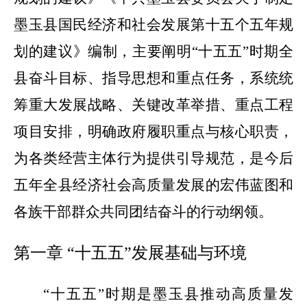
墨玉县国民经济和社会发展第十五个五年规
划的建议》编制，主要阐明
“十五五”时期全
县奋斗目标、指导思想和重点任务，系统统
筹重大发展战略、关键改革举措、重点工程
项目安排，明确政府履职重点与核心职责，
为各类经营主体行为提供引导规范，是今后
五年全县经济社会高质量发展的宏伟蓝图和
各族干部群众共同团结奋斗的行动纲领。
第一章
“
十五五
”
发展基础与环境
“
十五五
”
时期是墨玉
县
推动高质量发