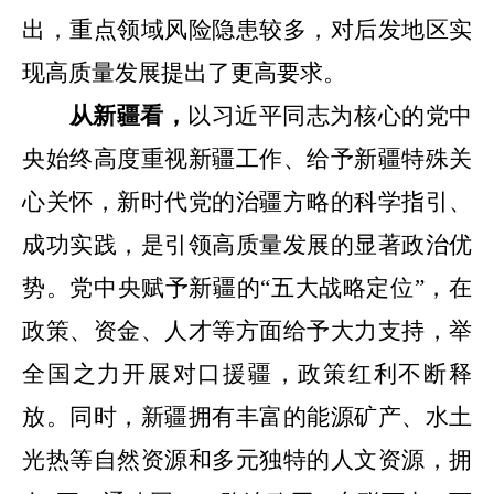
出，重点领域风险隐患较多
，对后发地区实
现高质量发展提出了更高要求。
从
新疆
看，
以习近平同志为核心的党中
央始终高度重视新疆工作、给予新疆特殊关
心关怀，新时代党的治疆方略的科学指引、
成功实践，
是引领高质量发展的显著政治优
势。党中央赋予新疆的
“五大战略定位”，在
政策、资金、人才等方面给予大力支持，举
全国之力开展对口援疆，政策红利不断释
放。同时，新疆拥有丰富的能源矿产、水土
光热等自然资源和多元独特的人文资源，拥