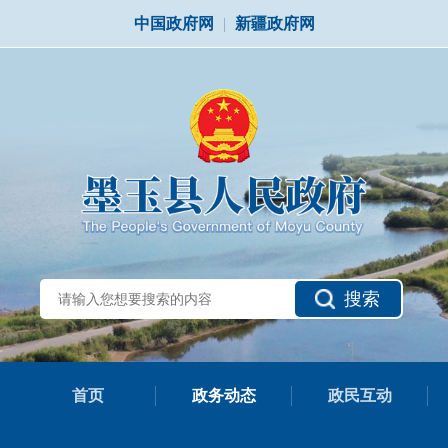
中国政府网
|
新疆政府网
搜索
首页
政务动态
政民互动