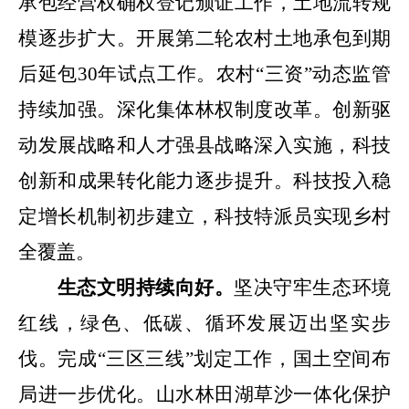
承包经营权确权登记颁证工作，土地流转规
模逐步扩大。开展第二轮农村土地承包到期
后延包
30
年试点工作。
农村
“三资”动态监管
持续加强。
深化集体林权制度改革。创新驱
动发展战略和人才强县战略深入实施，科技
创新和成果转化能力逐步提升。科技投入稳
定增长机制初步建立，科技特派员实现乡村
全覆盖。
生态文明持续向好。
坚决守牢生态环境
红线，绿色、低碳、循环发展迈出坚实步
伐。完成
“
三区三线
”
划定工作，
国土
空间布
局进一步优化。山水林田湖草沙一体化保护