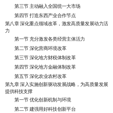
第三节
主动融入全国统一大市场
第四节
打造东西产业合作节点
第
八
章
深化重点领域改革，激发高质量发展动力活
力
第一节
充分激发各类经营主体活力
第二节
深化营商环境改革
第三节
深化
地方财税体制改革
第四节
深化地方金融体制改革
第五节
深化农业农村改革
第
九
章
深入实施创新驱动发展战略，为高质量发展
提供科技支撑
第一节
优化创新机制与环境
第二节
建强用好科技创新平台