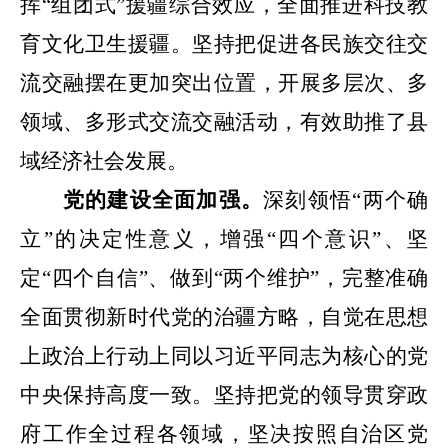
挥
“
组团式
”
援疆综合效应，全面推进科技教
育文化卫生援疆。坚持把促进各民族交往交
流交融摆在更加突出位置，开展多层次、多
领域、多形式交流交融活动，有效助推了县
域经济社会发展。
党的建设全面加强。
深刻领悟
“
两个确
立
”
的决定性意义，增强
“
四个意识
”
、坚
定
“
四个自信
”
、做到
“
两个维护
”
，完整准确
全面贯彻新时代党的治疆方略，自觉在思想
上政治上行动上同以习近平同志为核心的党
中央保持高度一致。坚持把党的领导贯穿政
府工作全过程各领域，坚决按照自治区党