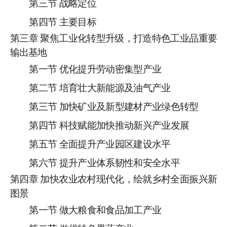
第三节
战略定位
第四节
主要目标
第
三
章
聚焦工业化转型升级，打造特色工业品重要
输出基地
第一节
优化提升劳动密集型产业
第二节
培育壮大新能源及油气产业
第三节
加快矿业及新型建材产业绿色转型
第四节
科技赋能加快推动新兴产业发展
第五节
全面提升产业园区建设水平
第六节
提升产业体系韧性和安全水平
第
四
章
加快农业农村现代化，
绘就
乡村全面振兴
新
图景
第一节
做大粮食和食品加工产业