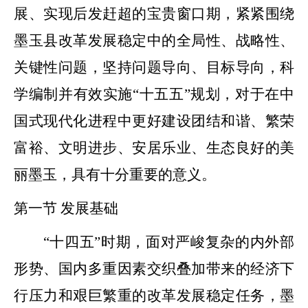
展、实现后发赶超的宝贵窗口期，紧紧围绕
墨玉
县
改革发展稳定中的全局性、战略性、
关键性问题，坚持问题导向、目标导向，科
学编制并有效实施
“
十五五
”
规划，对于在中
国式现代化进程中更好建设团结和谐、繁荣
富裕、文明进步、安居乐业、生态良好的美
丽墨玉，具有十分重要的意义。
第一节
发展基础
“
十四五
”
时期，面对严峻复杂的内外部
形势、国内多重因素交织叠加带来的经济下
行压力和艰巨繁重的改革发展稳定任务，墨