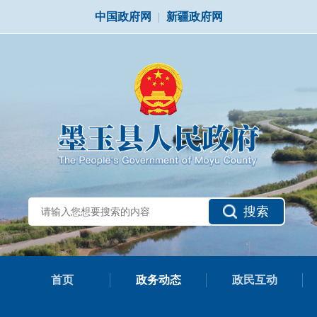
中国政府网
|
新疆政府网
搜索
首页
政务动态
政民互动