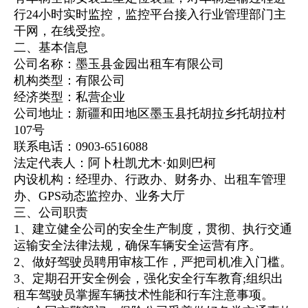
行24小时实时监控，监控平台接入行业管理部门主
干网，在线受控。
二、基本信息
公司名称：墨玉县金园出租车有限公司
机构类型：有限公司
经济类型：私营企业
公司地址：新疆和田地区
墨玉县托胡拉
乡托胡拉村
107号
联系电话：0903-6516088
法定代表人：阿卜杜凯尤木·如则巴柯
内设机构：经理办、行政办、财务办、出租车管理
办、GPS动态监控办、业务大厅
三、公司职责
1、建立健全公司的安全生产制度，贯彻、执行交通
运输安全法律法规，确保车辆安全运营有序。
2、做好驾驶员聘用审核工作，严把司机准入门槛。
3、定期召开安全例会，强化安全行车教育;组织出
租车驾驶员掌握车辆技术性能和行车注意事项。