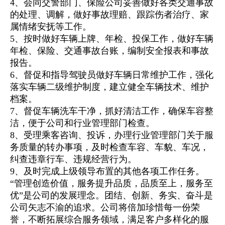
4、会同交警部门、保险公司妥善做好各类交通事故
的处理、调解，做好事故理赔、跟踪伤者治疗、家
属情绪安抚等工作。
5、按时做好车辆上牌、年检、投保工作，做好车辆
年检、保险、交通事故
台账
，编制安全报表和事故
报告。
6、督促和指导驾驶员做好车辆日常维护工作，强化
落实车辆二级维护制度，建立健全车辆技术、维护
档案。
7、督促车辆洗车干净，抓好清洁工作，确保车容整
洁，便于公司和行业管理部门检查。
8、受理乘客咨询、投诉，办理行业管理部门关于服
务质量的转办事项，及时检查车容、车貌、车况，
纠查违章行车、违规经营行为。
9、及时完成上级领导布置的其他各项工作任务。
“管理创造价值，服务提升品质，品质至上，服务至
优”是公司的发展理念。团结、创新、务实、奋斗是
公司矢志不渝的追求。公司将倍加珍惜每一份荣
誉，不断拓展综合服务领域，满足客户多样化的服