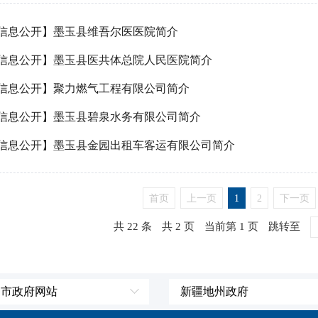
信息公开】墨玉县维吾尔医医院简介
信息公开】墨玉县医共体总院人民医院简介
信息公开】聚力燃气工程有限公司简介
信息公开】墨玉县碧泉水务有限公司简介
信息公开】墨玉县金园出租车客运有限公司简介
首页
上一页
1
2
下一页
共 22 条
共 2 页
当前第 1 页
跳转至
、市政府网站
新疆地州政府
辽宁省
伊犁哈萨克自治州