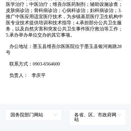
医学治疗；中医治疗；维吾尔医药制剂；辅助设施诊查；
皮肤病诊治；骨科病诊治；心病科诊治；妇科病诊治；3.
推广中医应用适宜医疗技术，为乡镇基层医疗卫生机构中
医专业技术提供培训和技术指导；4.承担部分公共卫生服
务，以及自然灾害和突发公共卫生事件医疗救治等工作；
5.承办举办单位交办的其它事项。
办公地址：墨玉县维吾尔医医院位于墨玉县银河南路28
号
联系方式：0903-6564600
负责人： 李庆平
国务院部门网站
各省、区、市政府网
站
外交部
辽宁省