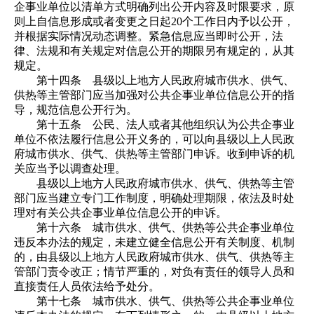
企事业单位以清单方式明确列出公开内容及时限要求，原
则上自信息形成或者变更之日起20个工作日内予以公开，
并根据实际情况动态调整。紧急信息应当即时公开，法
律、法规和有关规定对信息公开的期限另有规定的，从其
规定。
第十四条 县级以上地方人民政府城市供水、供气、
供热等主管部门应当加强对公共企事业单位信息公开的指
导，规范信息公开行为。
第十五条 公民、法人或者其他组织认为公共企事业
单位不依法履行信息公开义务的，可以向县级以上人民政
府城市供水、供气、供热等主管部门申诉。收到申诉的机
关应当予以调查处理。
县级以上地方人民政府城市供水、供气、供热等主管
部门应当建立专门工作制度，明确处理期限，依法及时处
理对有关公共企事业单位信息公开的申诉。
第十六条 城市供水、供气、供热等公共企事业单位
违反本办法的规定，未建立健全信息公开有关制度、机制
的，由县级以上地方人民政府城市供水、供气、供热等主
管部门责令改正；情节严重的，对负有责任的领导人员和
直接责任人员依法给予处分。
第十七条 城市供水、供气、供热等公共企事业单位