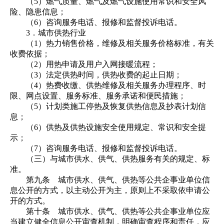
（5）燃气质量、燃气及燃气设施使用常识和安全风
险、隐患信息；
（6）咨询服务电话、报修和监督投诉电话。
3．城市供热行业
（1）热力销售价格，维修及相关服务价格标准，有关
收费依据；
（2）用热申请及用户入网接暖流程；
（3）法定供热时间，供热收费的起止日期；
（4）热费收缴、供热维修及相关服务办理程序、时
限、网点设置、服务标准、服务承诺和便民措施；
（5）计划类施工停热及恢复供热信息及抄表计划信
息；
（6）供热及供热设施安全使用规定、常识和安全提
示；
（7）咨询服务电话、报修和监督投诉电话。
（三）与城市供水、供气、供热服务有关的规定、标
准。
第九条 城市供水、供气、供热等公共企事业单位信
息公开的方式，以主动公开为主，原则上不采取依申请公
开的方式。
第十条 城市供水、供气、供热等公共企事业单位应
当建立健全信息公开审查机制，明确审查程序和责任，应