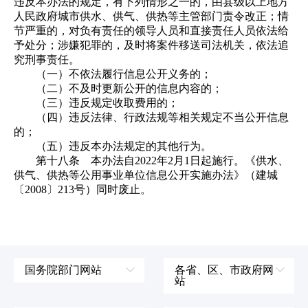
违反本办法的规定，有下列情形之一的，由县级以上地方
人民政府城市供水、供气、供热等主管部门责令改正；情
节严重的，对负有责任的领导人员和直接责任人员依法给
予处分；涉嫌犯罪的，及时将案件移送司法机关，依法追
究刑事责任。
（一）不依法履行信息公开义务的；
（二）不及时更新公开的信息内容的；
（三）违反规定收取费用的；
（四）违反法律、行政法规等相关规定不当公开信息
的；
（五）违反本办法规定的其他行为。
第十八条 本办法自2022年2月1日起施行。《供水、
供气、供热等公用事业单位信息公开实施办法》（建城
〔2008〕213号）同时废止。
国务院部门网站
各省、区、市政府网
站
外交部
辽宁省