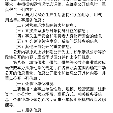
要求，并根据实际情况动态调整。在确定公开信息时，重
点包含下列内容：
（一）与人民群众生产生活密切相关的用水、用气、
用热等办事服务信息；
（二）对营商环境影响较大的信息；
（三）直接关系服务对象切身利益的信息；
（四）事关生产安全和消费者人身财产安全的信息；
（五）社会舆论关注度高、反映问题较多的信息；
（六）其他应当公开的重要信息。
公开内容原则上以长期公开为主，如果涉及公示等阶
段性公开的内容，应当予以区分并作出专门规定。
第八条 城市供水、供气、供热等公共企事业单位应
当依照本办法第七条的规定，在各自职责范围内确定主动
公开的信息目录、信息公开指南和信息公开具体内容，并
重点公开下列信息：
（一）企事业单位概况
主要包括：企事业单位性质、规模、经营范围、注册
资本、办公地址、营业场所、联系方式、相关服务等信
息，企事业单位领导姓名，企事业单位组织机构设置及职
能等。
（二）服务信息