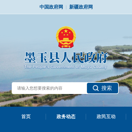
中国政府网
|
新疆政府网
搜索
首页
政务动态
政民互动