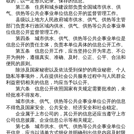
取的，以一定形式记录、保存的信息。
第三条 住房和城乡建设部负责全国城市供水、供
气、供热等公共企事业单位信息公开的监督管理工作。
县级以上地方人民政府城市供水、供气、供热等主管
部门负责本行政区域内供水、供气、供热等公共企事业单
位信息公开监督管理工作。
第四条 城市供水、供气、供热等公共企事业单位是
信息公开的责任主体，负责本单位具体的信息公开工作。
第五条 信息公开工作，应当坚持公开为常态、不公
开为例外，遵循真实、准确、及时、公正、公平、合法和
便民的原则。
除涉及国家秘密以及依法受到保护的商业秘密、个人
隐私等事项外，凡在提供社会公共服务过程中与人民群众
利益密切相关的信息，均应当予以公开。
第六条 信息公开依照国家有关规定需要批准的，未
经批准不得发布。
城市供水、供气、供热等公共企事业单位公开的信息
不得危及国家安全、公共安全、经济安全和社会稳定。
企业属于上市公司的，其公开的信息还应当遵守上市
公司信息披露、企业信息公示等相关规定。
第七条 城市供水、供气、供热等公共企事业单位公
开信息，应当以清单方式细化并明确列出信息内容及时限