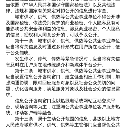
当依照《中华人民共和国保守国家秘密法》以及其他法
律、法规和国家有关规定对拟公开的信息进行审查。
城市供水、供气、供热等公共企事业单位不得公开涉
及国家秘密、依法受到保护的商业秘密、个人隐私及有可
能影响公共安全和利益的信息。涉及商业秘密、个人隐私
的信息，经权利人同意公开的，可以予以公开。
第十一条 城市供水、供气、供热等公共企事业单位
应当将有关信息及时通过多种形式在用户所在地公开，便
于公众知晓。
发生停水、停气、停热等紧急情况时，应当将有关信
息及时在用户所在地传统媒介和新媒体平台公开。
第十二条 城市供水、供气、供热等公共企事业单位
应当设置信息公开咨询窗口，建立健全相应工作机制，加
强沟通协调，限时回应服务对象以及社会公众关切的问
题，优化咨询服务，满足服务对象以及社会公众的信息需
求。
信息公开咨询窗口应以热线电话或网站互动交流平
台、现场咨询等为主，注重与公共企事业单位客户服务热
线、移动客户端等融合。
第十三条 属于主动公开范围的信息，县级以上地方
人民政府城市供水、供气、供热等主管部门应当督促公共