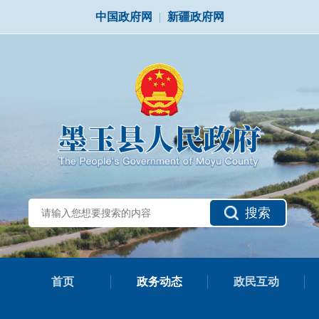
中国政府网
|
新疆政府网
搜索
首页
政务动态
政民互动