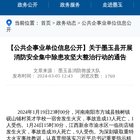
政务公开
政务服务
走进墨玉
当前位置：
首页
>
政务动态
>
公共企事业单位信息公
开
【公共企事业单位信息公开】关于墨玉县开展
消防安全集中除患攻坚大整治行动的通告
文章来源： 墨玉县消防救援大队
浏览次数：
发布时间： 2024-03-05 12:43
1769
2024年1月19日23时00分，河南南阳市方城县独树镇
砚山铺村英才学校一宿舍发生火灾，事故造成13人死亡，1
人受伤。1月24日15时30分，江西新余市渝水区一临街店铺
发生火灾，事故造成39人死亡，9人受伤。为深刻吸取重特
大火灾事故教训，认真贯彻落实习近平总书记重要指示精