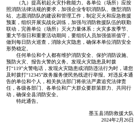
（九）提高初起火灾扑救能力。各单位（场所）应按
照消防法律法规的要求，加强企业专职消防队、微型消防
站、志愿消防队的建设和管理工作，制定灭火和应急救援
预案，组织开展实战化训练，加强与消防救援队伍的联勤
联动，完善单位（场所）灭火力量体系；火灾多发季节、
重大节假日和重要活动期间，要组织人员加强值班值守，
做到每日防火巡查，消除火灾隐患，确保本单位消防安全
形势稳定。
任何单位和个人都有维护消防安全、保护消防设施、
预防火灾、报告火警的义务。发现火灾隐患及时拨
打“119”火警电话，发现火灾隐患或消防违法行为时，请您
及时拨打“12345”政务服务便民热线进行举报。对违反本通
告的单位和个人，相关执法部门将依法严肃追究法律责
任，各级各部门、各单位和广大群众要群策群力、共同行
动，确保全县消防安全。
特此通告。
墨玉县消防救援大队
2024年2月26日