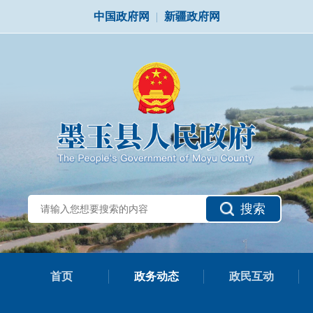
中国政府网
|
新疆政府网
搜索
首页
政务动态
政民互动