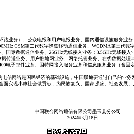
路业务）、公众电报和用户电报业务、国内通信设施服务业务
00/1800MHz GSM第二代数字蜂窝移动通信业务、WCDMA第
务、国际数据通信业务、26GHz无线接入业务；3.5GHz无线
线数据传送业务、用户驻地网业务、网络托管业务、在线数据处理
400电子邮件业务、因特网接入服务业务和信息服务业务（含
电信网络是国民经济的基础设施，中国联通要通过自己的业务发
全面实现小康社会做贡献，为民族复兴、国家强盛、社会发展、
中国联合网络通信有限公司墨玉县分公司
2024年3月18日