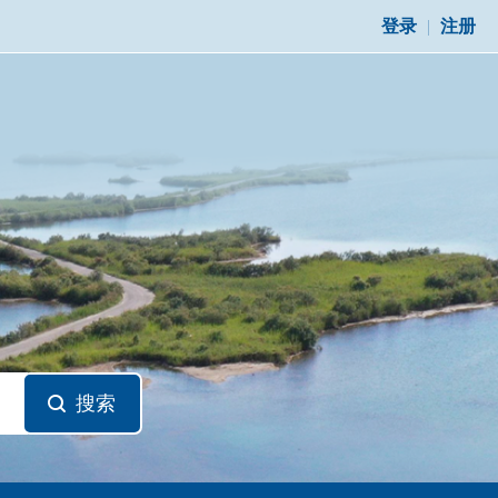
登录
|
注册
搜索