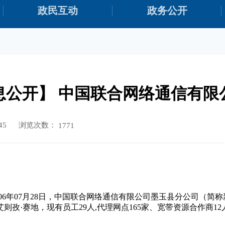
政民互动
政务公开
息公开】 中国联合网络通信有限
浏览次数：
45
1771
6年07月28日，中国联合网络通信有限公司墨玉县分公司（简
艾则孜·赛地，现有员工29人,代理网点165家、宽带资源合作商1