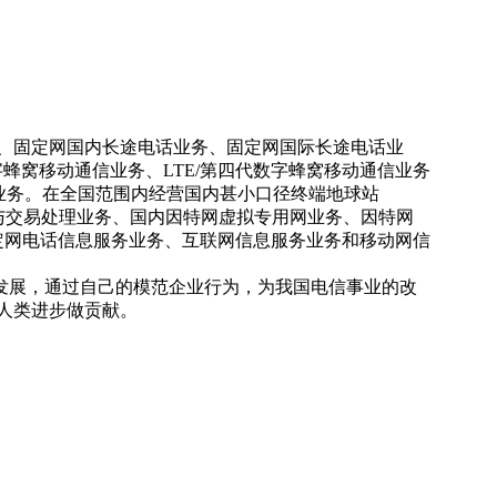
、固定网国内长途电话业务、固定网国际长途电话业
三代数字蜂窝移动通信业务、LTE/第四代数字蜂窝移动通信业务
接入业务。在全国范围内经营国内甚小口径终端地球站
与交易处理业务、国内因特网虚拟专用网业务、因特网
固定网电话信息服务业务、互联网信息服务业务和移动网信
展，通过自己的模范企业行为，为我国电信事业的改
人类进步做贡献。