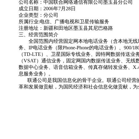
公司名称：中国联合网络通信有限公司墨玉县分公司
成立日期：2006年7月28日
企业类型：分公司
所属行业:电信、广播电视和卫星传输服务
注册地址：新疆和田地区墨玉县其尼巴格路
三、经营范围简介
全国范围内经营固定网本地电话业务（含本地无线环
务、IP电话业务（限Phone-Phone的电话业务）、9
（TD-LTE）、卫星国际专线业务、因特网数据传送业
（VSAT）通信业务，固定网国内数据传送业务、无
数据中心业务、语音信箱业务、传真存储转发业务、X.
息服务业务）。
联通公司是我国信息化的骨干企业。联通公司经营的
革和发展做贡献，为国民经济和社会信息化做贡献，为