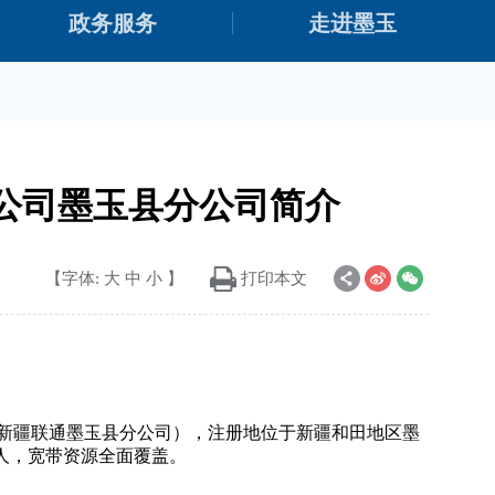
政务服务
走进墨玉
公司墨玉县分公司简介
【字体:
大
中
小
】
打印本文
称新疆联通墨玉县分公司），注册地位于新疆和田地区墨
2人，宽带资源全面覆盖。