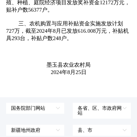
殖、种植、庭院经济项目发放奖补资金12172万元，
贴补户数56377户。
三、农机购置与应用补贴资金实施发放计划
727万，截至2024年8月已发放616.008万元，补贴机
具293台，补贴户数248户。
墨玉县农业农村局
2024年8月25日
国务院部门网站
各省、区、市政府网
站
外交部
辽宁省
国防部
吉林省
新疆地州政府
县、市