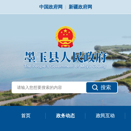
中国政府网
|
新疆政府网
搜索
首页
政务动态
政民互动