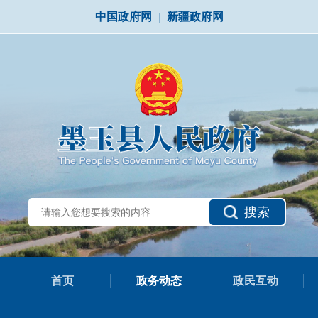
中国政府网
|
新疆政府网
搜索
首页
政务动态
政民互动