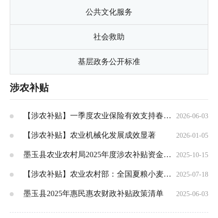
公共文化服务
社会救助
基层政务公开标准
涉农补贴
【涉农补贴】一季度农业保险有效支持春耕生产 保费规模达442.58亿元
2026-06-03
【涉农补贴】农业机械化发展成效显著
2026-01-05
墨玉县农业农村局2025年度涉农补贴资金实施公告
2025-10-15
【涉农补贴】农业农村部：全国夏粮小麦收获进度过七成 先进适用农机装备为“三夏”麦收保驾护航
2025-07-18
墨玉县2025年惠民惠农财政补贴政策清单
2025-06-03