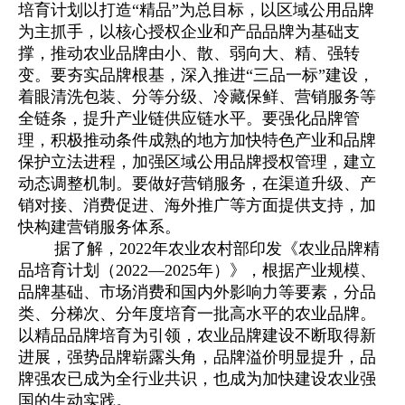
培育计划以打造“精品”为总目标，以区域公用品牌
为主抓手，以核心授权企业和产品品牌为基础支
撑，推动农业品牌由小、散、弱向大、精、强转
变。要夯实品牌根基，深入推进“三品一标”建设，
着眼清洗包装、分等分级、冷藏保鲜、营销服务等
全链条，提升产业链供应链水平。要强化品牌管
理，积极推动条件成熟的地方加快特色产业和品牌
保护立法进程，加强区域公用品牌授权管理，建立
动态调整机制。要做好营销服务，在渠道升级、产
销对接、消费促进、海外推广等方面提供支持，加
快构建营销服务体系。
据了解，2022年农业农村部印发《农业品牌精
品培育计划（2022—2025年）》，根据产业规模、
品牌基础、市场消费和国内外影响力等要素，分品
类、分梯次、分年度培育一批高水平的农业品牌。
以精品品牌培育为引领，农业品牌建设不断取得新
进展，强势品牌崭露头角，品牌溢价明显提升，品
牌强农已成为全行业共识，也成为加快建设农业强
国的生动实践。