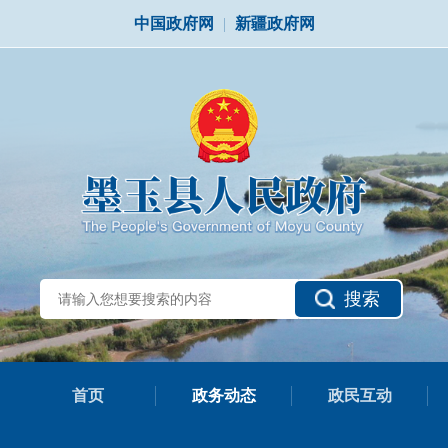
中国政府网
|
新疆政府网
搜索
首页
政务动态
政民互动