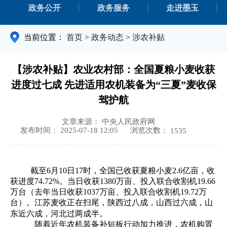
政务公开
政务服务
走进墨玉
当前位置：
首页
>
政务动态
>
涉农补贴
【涉农补贴】农业农村部：全国夏粮小麦收获
进度过七成 先进适用农机装备为“三夏”麦收保
驾护航
文章来源： 中央人民政府网
浏览次数：
发布时间： 2025-07-18 12:05
1535
截至
6月10日17时，全国已收获夏粮小麦2.6亿亩，收
获进度74.72%。当日收获1380万亩、投入联合收割机19.66
万台（去年当日收获1037万亩、投入联合收割机19.72万
台）。江苏麦收正在扫尾，陕西过八成，山西过六成，山
东近六成，河北过两成半。
随着近年农机装备补短板行动加力推进，农机购置