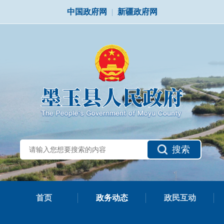
中国政府网
|
新疆政府网
搜索
首页
政务动态
政民互动