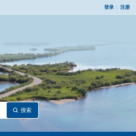
登录
|
注册
搜索