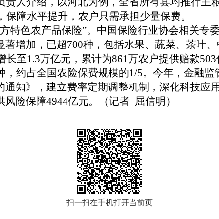
人介绍，以河北为例，全省所有县均推行主粮
0元/亩，保障水平提升，农户只需承担少量保费。
特色农产品保险”。中国保险行业协会相关专委
显著增加，已超700种，包括水果、蔬菜、茶叶
增长至1.3万亿元，累计为861万农户提供赔款5
占全国农险保费规模的1/5。今年，金融监
的通知》，建立费率定期调整机制，深化科技应
风险保障4944亿元。（记者 屈信明）
扫一扫在手机打开当前页