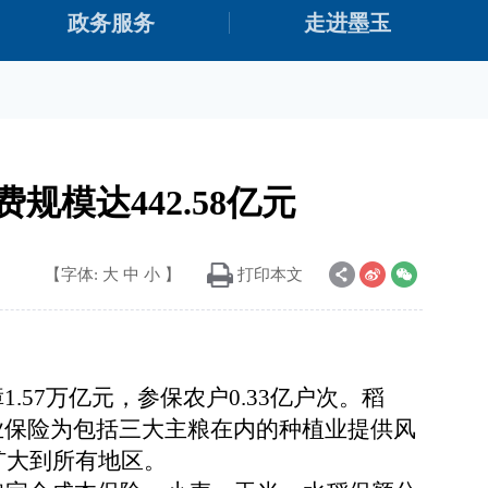
政务服务
走进墨玉
模达442.58亿元
【字体:
大
中
小
】
打印本文
1.57万亿元，参保农户0.33亿户次。稻
业保险为包括三大主粮在内的种植业提供风
扩大到所有地区。