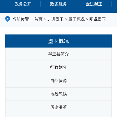
政务公开
政务服务
走进墨玉
当前位置：
首页
>
走进墨玉
>
墨玉概况
>
图说墨玉
墨玉概况
墨玉县简介
行政划分
自然资源
地貌气候
历史沿革