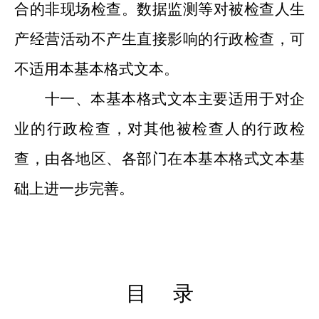
合的非现场检查。数据监测等
对被检查人
生
产经营
活动
不
产生直接
影响的
行政检查
，可
不适用本
基本格式
文
本
。
十一、
本
基本格式文本
主要
适用于对企
业的行政检查，对其他被检查人的行政检
查，由各地区、各部门
在本基本格式文本基
础上
进一步完善
。
目
录