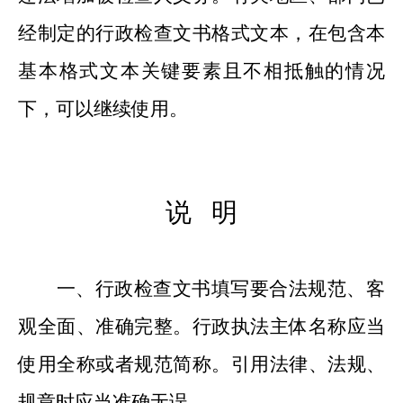
经制定的行政检查文书格式
文本
，在
包含本
基本格式文本
关键
要素且
不相抵触的情况
下，可以继续使用。
说
明
一、行政检查文书填写要合法规范、客
观全面、准确完整。行政执法主体名称应当
使用全称
或
者规范简称。引用法律、法规、
规章时应当准确
无误
。