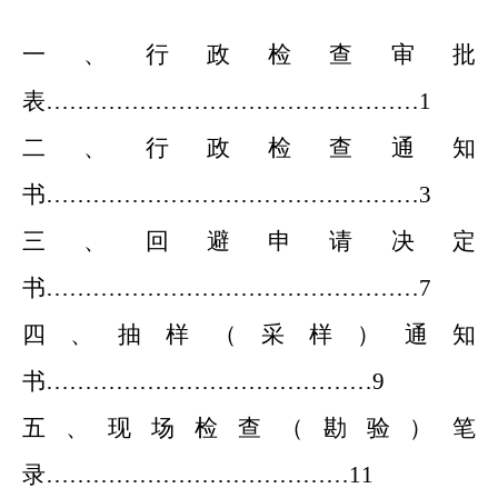
一、行政检查审批
表
…………………………………………1
二、行政检查通知
书
…………………………………………3
三、回避申请决定
书
…………………………………………7
四
、抽样（采样）通知
书
……………………………………9
五
、现场检查（勘验）笔
录
…………………………………11