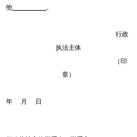
他
。
行政
执法主体
（印
章）
年
月
日