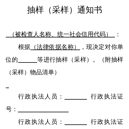
抽样（采样）通知书
（
被检查人名称
、统一社会信用代码）
：
根据
（法律依据
名称
）
，
现
决定对你单
位的
等进行抽样（采样）
。
（附抽样
（采样）物品清单）
行政执法人员：
行政
执法证
号：
行政执法人员：
行政
执法证