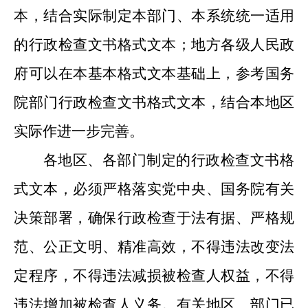
本，结合实际制定本部门、本系统统一适用
的行政检查文书格式文本；地方各级人民政
府可以在本基本格式文本基础上，参考国务
院部门
行政检查文书
格式文本，结合本地
区
实际
作
进一步完善。
各地区、各部门制定的行政检查文书格
式文本，必须严格落实党中央、国务院有关
决策部署，确保行政检查于法有据、严格规
范、公正文明、精准高效，
不得
违法
改变法
定程序
，不得违法
减损被检查人权
益，不得
违法
增加被检查人义务。有关地区
、
部门已