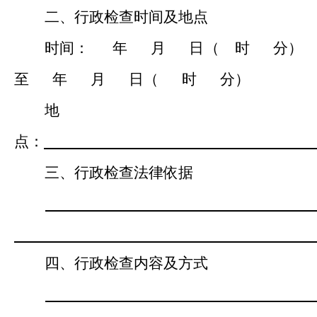
二、
行政检查
时间及地点
时间：
年
月
日
（
时
分）
至
年
月
日
（
时
分）
地
点：
三、行政检查法律依据
四、行政检查内容及方式