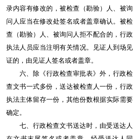
录内容有修改的，被检查（勘验）人、被询
问人应当在修改处签名
或
者盖章确认。被检
查（勘验）人、被询问人拒不配合的，行政
执法人员应当注明有关情况。见证人到场见
证的，由见证人签名
或
者盖章。
六、除《行政检查审批表》外，行政检
查文书
一式多份，送达被检查人一份，行政
执法
主体
留存一份，其他
份数
根据实际需要
确
定。
七、
行政检查
文书送达时，由受送达人
在文书末尾签名
或
者盖章。经受送达人同