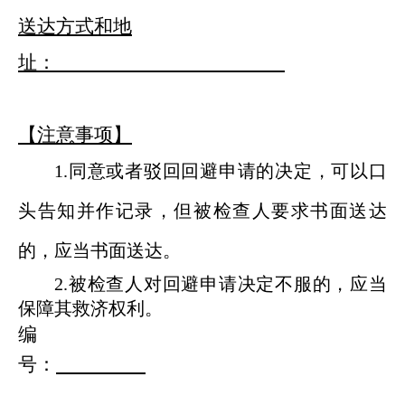
送达方式和地
址：
【注意事项】
1.同意
或者
驳回回避
申请的
决定
，
可以口
头
告知
并作记录，但被检查人要求书面送达
的，
应当
书面送达。
2.被检查人对回避
申请
决定不服的，应当
保障其救济权利。
编
号：