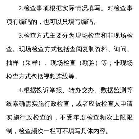
2.检查事项
根据实际情况填写。对检查事
项有编码
的，也可以只填写编码。
3.检查方式主要分为现场检查和非现场检
查。现场检查方式包括查阅复制资料、询问、
抽样（采样）、现场检查（勘验）等；非现场
检查方式包括视频连线等。
4.
根据投诉举报
、
转办交办
、
数据监测
等
线索确需实施行政检查，
或者
应被检查人申请
实施行政检查的，不受年度检查频次上限限
制，检查频次一栏可不填写具体内容
。