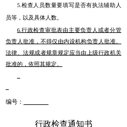
5.检查人员数量要填写是否有
执法辅助人
员等
，以及具体人数。
6
.行政检查审批表
由
主要负责人
或者
分管
负责人
批准，
不得仅由内设机构负责人批准
。
法律、法规
或者规章
规定应当由上级行政机关
批准的，依照其规定。
编号：
行政检查通知书