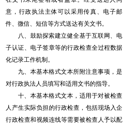
意，行政执法主体可以采用
传真、电子邮
件、微信、短信等方式送达有关文书。
八、鼓励探索建立健全基于互联网、电
子认证、电子签章等的行政检查全过程数据
化记录工作机制。
九、
本
基本格式文本所附
注意事项，是
对
行政执法人员填写和适用
文书的指导。
十、
本
基本格式
文本，适用于对被检查
人产生
实际
负担的行政检查，包括现场入企
行政检查
和
视频连线等需要被检查人
予以
配