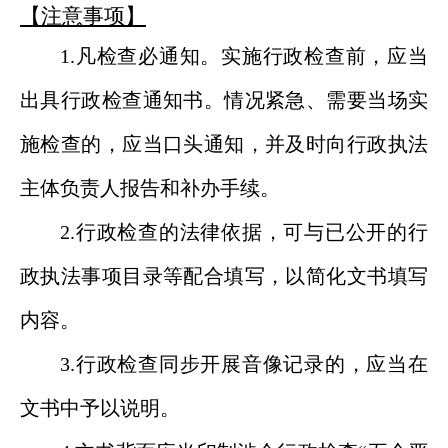
【注意事项】
1.
凡检查必通知
。
实施行政检查前，应当
出具行政检查通知书。
情况紧急、需要当场实
施检查的，应当口头
通知，并及时向
行政执法
主体
负责人报告和补办手续
。
2.
行政检查的法律依据，可与
已
公开的行
政执法事项目录等配合填写，以简化
文书
填写
内容。
3
.行政检查同步开展音像记录的，应当在
文书中予以说明。