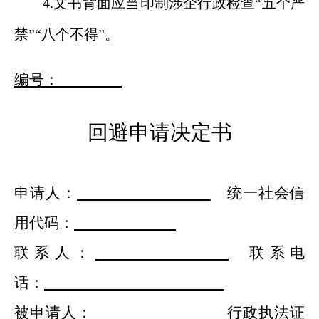
4.
文书背面
应当
印制涉企行政检查
“五个严
禁”“八个不得”。
编号：
回避申请决定书
申请人：
统一社会信
用代码
：
联系人
：
联系电
话：
被申请人：
行政执法证