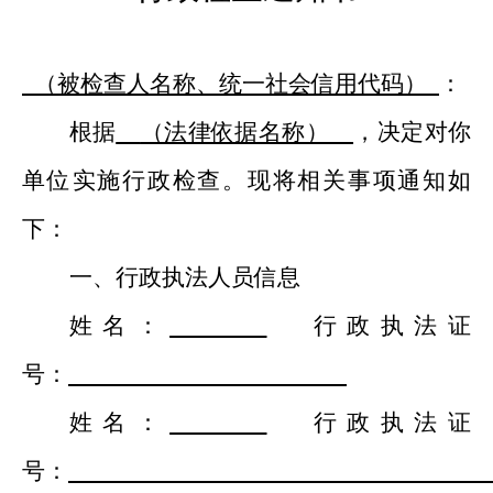
（
被检查人名称
、统一社会信用代码）
：
根据
（法律依据名称）
，决定对你
单位
实施
行政检查。现将相关事项通知如
下：
一、
行政执法人员
信息
姓名：
行政
执法证
号：
姓名：
行政
执法证
号：