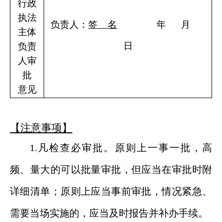
行政
执法
负责人：
签
名
年
月
主体
日
负责
人审
批
意见
【
注意事项
】
1.凡
检查必审批。原则上一事一批，高
频、量大的可以批量审批，但应当在审批时附
详细清单；原则上应当事前审批，情况紧急、
需要当场实施的，应当及时报告并补办手续。