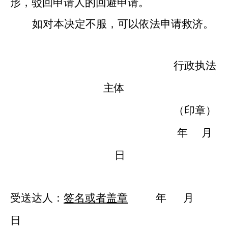
形，驳回申请人的回避申请。
如对本决定不服，可以依法申请救济。
行政执法
主体
（印章）
年
月
日
受送达人：
签名
或者
盖章
年
月
日