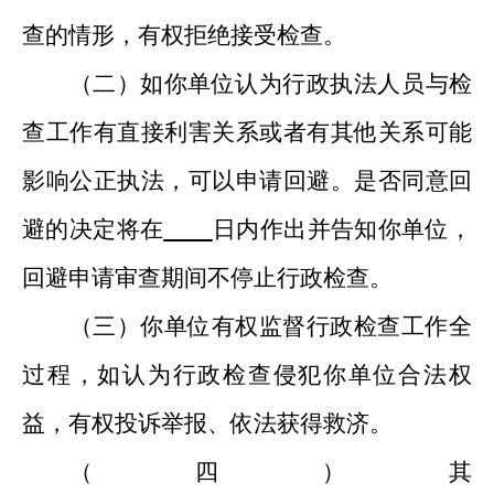
查的情形
，
有权
拒绝接受检查。
（二）
如你单位认为
行政执法人员
与
检
查
工作
有
直接
利害关系
或
者有其他关系
可能
影响公正执法，可以申请回避
。
是否同意回
避的决定将在
日内作出并告知你单位，
回避申请审查期间不停止行政检查
。
（三）
你单位有权监督行政检查工作全
过程，如认为行政检查侵犯你单位合法权
益，有权投诉举报
、
依法获得救济。
（四）其