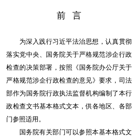
前
言
为
深入
践行
习近平法治思想，认真
贯彻
落实党中央、国务院关于严格规范涉企行政
检查的决策部署，按照《国务院办公厅关于
严格规范涉企行政检查的意见》要求，
司法
部作为国务院行政执法监督机构
编制了
本
行
政检查文书
基本格式文本
，供
各地区、各部
门
参
照
适用。
国务院有关部门可以参照本基本格式文