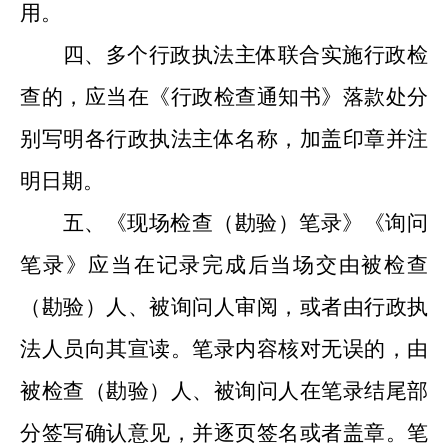
用
。
四、多个行政执法主体联合实施行政
检
查
的，应当在《
行政检查通知书
》落款处分
别写明各行政执法主体名称，加盖印章并注
明日期。
五、《现场检查（勘验）笔录》《询问
笔录》应当在记录完成后当场交由被检查
（勘验）人、被询问人审阅，
或
者由行政执
法人员向其宣读。笔录内容核对无误的，由
被检查（勘验）人、被询问人在笔录结尾部
分签写确认意见，并逐页签名
或
者盖章。笔