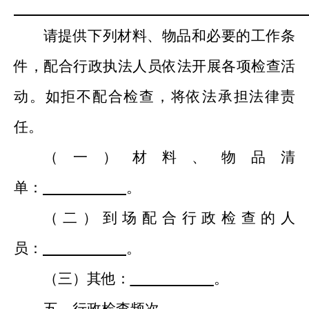
请提供下列材料、物品和必要的工作条
件，配合行政执法人员依法开展各项检查活
动。如拒不配合检查，将依法承担法律责
任。
（一）
材料、物品清
单
：
。
（二）
到场配合
行政
检查
的
人
员
：
。
（三）
其他：
。
五、
行政检查频次