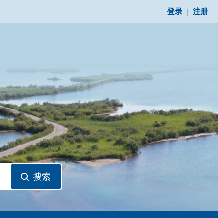
登录
|
注册
搜索