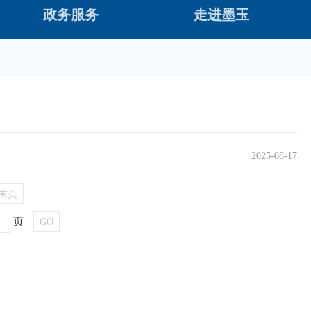
政务服务
走进墨玉
2025-08-17
末页
页
GO