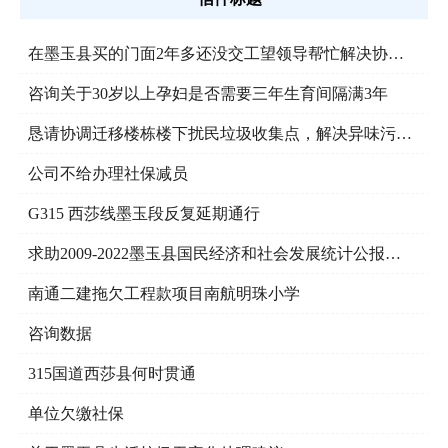
在墨玉县买的门面2年多还没交工望领导帮忙解决协调谢谢
咨询关于30岁以上孕妇是否需要三年生育间隔满3年
恳请协调迁移楼栋楼下扰民垃圾收集点，解决异味污染问题
公司不给办理社保减员
G315 西莎线墨玉段反复延期通行
求助2009-2022墨玉县国民经济和社会发展统计公报，2009-2025政府工作报告
南通二建拖欠工程款项目南航明珠小学
咨询数据
315国道西莎县何时贯通
单位欠缴社保