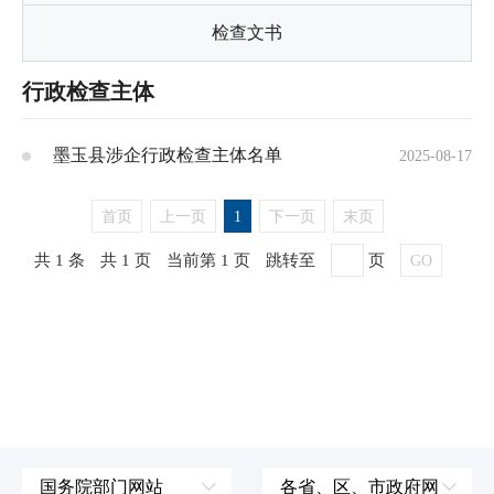
检查文书
行政检查主体
墨玉县涉企行政检查主体名单
2025-08-17
首页
上一页
1
下一页
末页
共 1 条
共 1 页
当前第 1 页
跳转至
页
GO
国务院部门网站
各省、区、市政府网