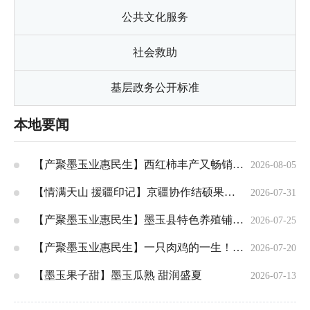
公共文化服务
社会救助
基层政务公开标准
本地要闻
【产聚墨玉业惠民生】西红柿丰产又畅销！墨玉村民科学种出“致富果”
2026-08-05
【情满天山 援疆印记】京疆协作结硕果！墨玉辣椒丰产又增收
2026-07-31
【产聚墨玉业惠民生】墨玉县特色养殖铺富路 家门口就业稳增收
2026-07-25
【产聚墨玉业惠民生】一只肉鸡的一生！见证墨玉肉鸡产业稳步发展
2026-07-20
【墨玉果子甜】墨玉瓜熟 甜润盛夏
2026-07-13