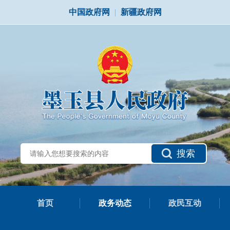
中国政府网
|
新疆政府网
搜索
首页
政务动态
政民互动