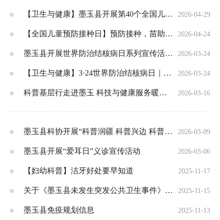
【卫生与健康】墨玉县开展第40个全国儿童预防接种日宣传活动 筑牢儿童健康防护屏障
2026-04-29
【全国儿童预防接种日】预防接种，苗助健康，全民行动
2026-04-24
墨玉县开展世界防治结核病日系列宣传活动 筑牢全民健康防线
2026-03-24
【卫生与健康】3·24世界防治结核病日｜可防可控可治，结核不可怕！
2026-03-24
科普基层行走进墨玉 科技与健康服务暖民心
2026-03-16
墨玉县科协开展“科普润疆 科普兴边 科普为民”主题活动
2026-03-09
墨玉县开展“爱耳日”义诊宣传活动
2026-03-06
【妇幼科普】洁牙好处要早知道
2025-11-17
关于《墨玉县未发生突发公共卫生事件》的公告
2025-11-15
墨玉县免疫规划信息
2025-11-13