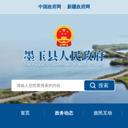
中国政府网
|
新疆政府网
搜索
首页
政务动态
政民互动