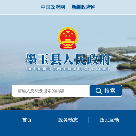
中国政府网
|
新疆政府网
搜索
首页
政务动态
政民互动