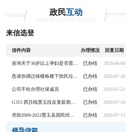
政民
互动
ZHENGMINHUDONG
来信选登
信件内容
办理情况
回复日期
咨询关于30岁以上孕妇是否需要三年生育间隔满3年
已办结
2026-08-04
恳请协调迁移楼栋楼下扰民垃圾收集点，解决异味污染问题
已办结
2026-07-20
公司不给办理社保减员
已办结
2026-07-22
G315 西莎线墨玉段反复延期通行
已办结
2026-07-16
求助2009-2022墨玉县国民经济和社会发展统计公报，2009-2025政府工作报告
已办结
2026-07-15
领导信箱