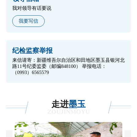
我对领导有话要说
我要写信
纪检监察举报
来信请寄：新疆维吾尔自治区和田地区墨玉县银河北
路11号纪委监委（邮编848100） 举报电话：
（0993）6565579
走进
墨玉
ZOUJINMOYU