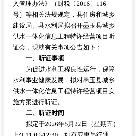
入管理办法》（财税〔
2016
〕
116
号）等相关法规规定，县住房和城乡
建设局、县水利局拟召开墨玉县城乡
供水一体化信息工程特许经营项目听
证会，现就有关事项公告如下：
一、听证事项
为促进水利工程良性运行，
保障
水利事业健康发展，拟对墨玉县城乡
供水一体化信息工程特许经营项目
实
施方案
进行听证。
二、听证时间
拟定于
202
6
年
5
月
22
日（星期
五
）
上午
11:00-12:30
，如有变更另行通