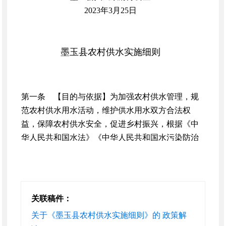
2023年3月25日
墨玉县农村供水实施细则
第一条 【目的与依据】为加强农村供水管理，规
范农村供水用水活动，维护供水用水双方合法权
益，保障农村供水安全，促进乡村振兴，根据《中
华人民共和国水法》《中华人民共和国水污染防治
法》《新疆维吾尔自治区农村供水管理办法》及
《和田地区农村供水管理办法》等有关法律、法
规、规章、规范性文件，结合我县实际，制定本实
施细则。
关联稿件：
第二条 【适用范围】墨玉县行政区域内从事农村
关于《墨玉县农村供水实施细则》的 政策解
供水规划、工程建设、运行管护、水源保护、水质