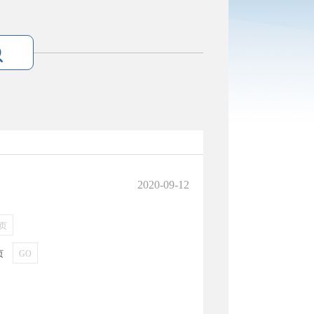
2020-09-12
页
页
GO