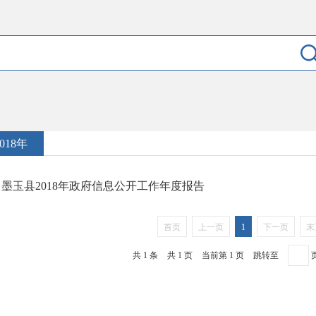
2018年
墨玉县2018年政府信息公开工作年度报告
首页
上一页
1
下一页
末
共 1 条
共 1 页
当前第 1 页
跳转至