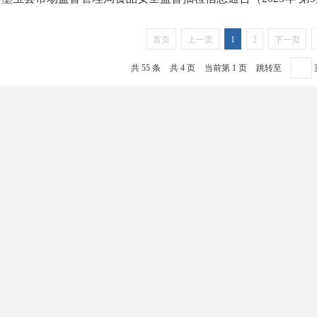
首页
上一页
1
2
下一页
共 55 条
共 4 页
当前第 1 页
跳转至