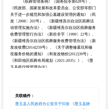
《殡葬管理条例》（国务院令第628号）、
《民政部、国家发展和改革委员会、公安部等部门
关于进一步规范和加强公墓建设管理的通知》（民
发〔2008〕203号）、《新疆维吾尔自治区殡葬活
动管理实施办法》、《新疆维吾尔自治区殡葬服务
收费管理暂行办法》（新价非字〔1999〕22号）、
《新疆维吾尔自治区殡葬服务收费管理办法》（新
发改收费[2014]259号）、《关于调整修墓坑和修
坟服务价格的通知》（和发改物价[2012]39号）、
《和田地区殡葬布局规划（2021-2035）》、《墨
玉县殡仪馆管理办法》。
三、服务收费内容
根据服务内容的不同，静安公墓服务收费包含基本
服务收费与选择性服务收费。
（一）基本殡葬服务收费包含建墓费、墓穴占地
关联稿件：
费、洗礼费、公墓维护费、遗体接运费。
墨玉县人民政府办公室关于印发 《墨玉县静
（二）选择性殡葬服务收费是指由逝者亲属自愿选