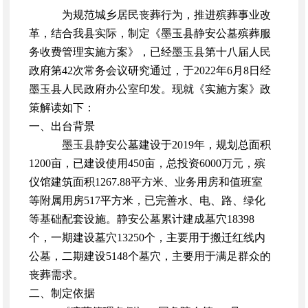
为规范城乡居民丧葬行为，推进殡葬事业改
革，结合我县实际，制定《墨玉县静安公墓殡葬服
务收费管理实施方案》，已经墨玉县第十八届人民
政府第42次常务会议研究通过，于2022年6月8日经
墨玉县人民政府办公室印发。现就《实施方案》政
策解读如下：
一、出台背景
墨玉县静安公墓建设于2019年，规划总面积
1200亩，已建设使用450亩，总投资6000万元，殡
仪馆建筑面积1267.88平方米、业务用房和值班室
等附属用房517平方米，已完善水、电、路、绿化
等基础配套设施。静安公墓累计建成墓穴18398
个，一期建设墓穴13250个，主要用于搬迁红线内
公墓，二期建设5148个墓穴，主要用于满足群众的
丧葬需求。
二、制定依据