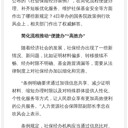
公布的《社会保险经办条例》，在简化流程便捷办
理、补齐短板优化服务、维护社保基金安全等方面
作出了哪些新规定？4日举办的国务院政策例行吹
风会上，相关部门作出了权威解答。
简化流程推动“便捷办”“高效办”
随着经济社会的发展，社保经办出现了一些新
情况、新问题，比如证明材料偏多、转移接续不
畅、经办时限不明确、基金跑冒滴漏等，需要从法
律制度上对社保经办加以细化和完善。
“条例明确要求通过加强信息共享、减少证明
材料、缩短办理时限以及对特殊群体提供人性化、
个性化服务等方式，让人民群众享有更加高效便利
的公共服务。”人力资源社会保障部副部长李忠在
吹风会上表示。
条例规定，社保经办机构应当通过信息比对、