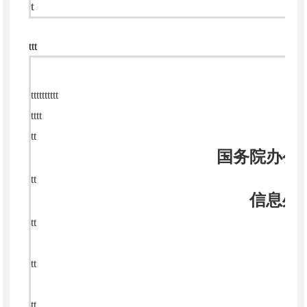
t
ttt
tttttttttt
tt
tt
tt
国务院办公
tt
信息处
tt
tt
tt