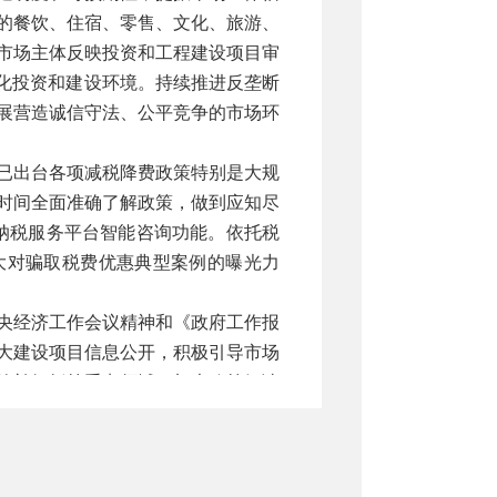
的餐饮、住宿、零售、文化、旅游、
市场主体反映投资和工程建设项目审
优化投资和建设环境。持续推进反垄断
展营造诚信守法、公平竞争的市场环
已出台各项减税降费政策特别是大规
时间全面准确了解政策，做到应知尽
6纳税服务平台智能咨询功能。依托税
大对骗取税费优惠典型案例的曝光力
央经济工作会议精神和《政府工作报
大建设项目信息公开，积极引导市场
施补短板等重点领域，加大政策解读
发布各项制度，统筹用好各类信息发