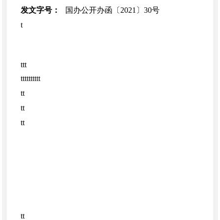
发文字号：
国办公开办函〔2021〕30号
t
ttt
tttttttttt
tt
tt
tt
tt