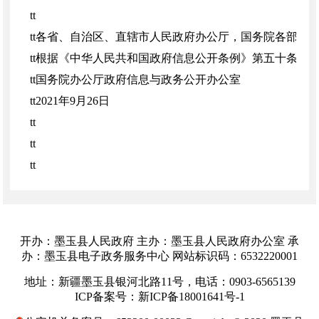
tt
tt各省、自治区、直辖市人民政府办公厅，国务院各部委
tt根据《中华人民共和国政府信息公开条例》第五十条
tt国务院办公厅政府信息与政务公开办公室
tt2021年9月26日
tt
tt
tt
tt
开办：墨玉县人民政府 主办：墨玉县人民政府办公室 承
tt
办：墨玉县电子政务服务中心 网站标识码：6532220001
tt 政府信息公开工作年度报告（以下简称年度报告）
地址：新疆墨玉县银河北路11号，电话：0903-6565139
式》，并根据情况变化适时更新。
ICP备案号：新ICP备18001641号-1
tt一、报告内容