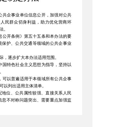
公共企事业单位信息公开，加强对公共
护人民群众切身利益，助力优化营商环
法。
息公开条例》第五十五条和本办法的要
境保护、公共交通等领域的公共企事业
际，逐步扩大本办法适用范围。
中国特色社会主义思想为指导，坚持以
。
，可以普遍适用于本领域所有公共企事
可以列出适用主体清单。
配地位、公共属性较强、直接关系人民
信息不对称问题突出、需要重点加强监
则上不采取依申请公开的方式。公共企
限、处理方式、监督救济渠道等内容，