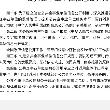
第一条
为了建立健全公共企事业单位信息公开制度，深入推进
企事业单位的监督管理，提升公共企事业单位服务水平，更好维
境，根据《中华人民共和国政府信息公开条例》有关规定，制定本办
第二条
国务院有关主管部门应当根据《中华人民共和国政府信
求，制定或者修订教育、卫生健康、供水、供电、供气、供热、环
单位信息公开规定。
全国政府信息公开工作主管部门根据经济社会发展情况和工作实
第三条
制定公共企事业单位信息公开规定，要以习近平新时代
人民为中心的发展思想，坚持依法依规、便民实用、稳步推进的原则
第四条
公共企事业单位信息公开规定应当对适用主体作出界定
业单位，也可以只适用于本领域部分公共企事业单位。条件具备的，
公共企事业单位信息公开规定适用主体重点包括：具有市场支
群众身体健康和生命安全的公共企事业单位，或者与服务对象之间
管的公共企事业单位。
第五条
公共企事业单位信息公开的方式，以主动公开为主，原
事业单位信息公开规定对依申请公开作出规定的，应当明确办理期