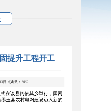
巩固提升工程开工
13日
点击数：
1860
仪式在该县阔依其乡举行，国网
着墨玉县农村电网建设迈入新的