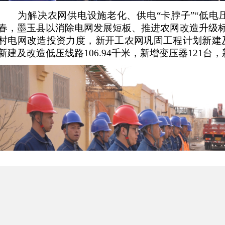
为解决农网供电设施老化、供电
“卡脖子”“低
春，墨玉县以消除电网发展短板、推进农网改造升级
村电网改造投资力度，新开工农网巩固工程计划新建及改
新建及改造低压线路106.94千米，新增变压器121台