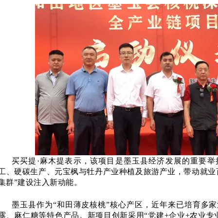
买买提
·麻木提表示，该项目是墨玉县经济发展的重要举
工、硬碳生产、元宝枫与牡丹产业种植及旅游产业，带动就业
集群”建设注入新动能。
墨玉县作为
“和田薄皮核桃”核心产区，近年来已培育多
露、麻仁糖等特色产品。新项目创新采用“党建+企业+农业专