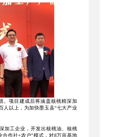
措。项目建成后将涵盖核桃精深加
百人以上，为加快墨玉县“七大产业
家深加工企业，开发出核桃油、核桃
业合作社+农户”模式，对8万亩基地