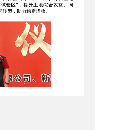
济试验区”，提升土地综合效益。同
民转型，助力稳定增收。
显著提升。下一步，墨玉县将深化高
乡村振兴提供可持续支撑。项目的实
进一步巩固墨玉县作为新疆特色农业