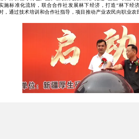
实施标准化流转，联合合作社发展林下经济，打造“林下经
时，通过技术培训和合作社指导，项目推动产业农民向职业农
目前，全县深加工企业已带动群众稳定就业，人均月收入
附加值产品研发，完善
“种植—加工—销售”一体化体系，为
施将加速形成农民增收、政府增税、企业盈利的多赢格局，