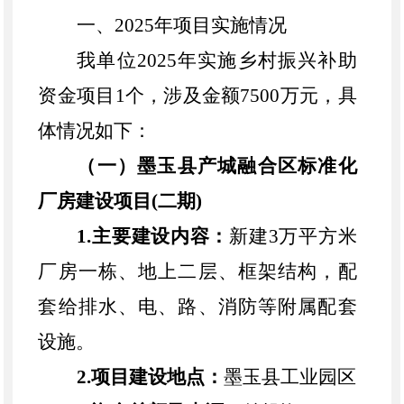
一、
2025年项目实施情况
我单位
2025年实施
乡村振兴补助
资金
项目
1个，涉及金额7500万元，具
体情况如下：
（
一
）
墨玉县产城融合区标准化
厂房建设项目
(二期)
1.主要建设内容：
新建
3万平方米
厂房一栋、地上二层、框架结构，配
套给排水、电、路、消防等附属配套
设施。
2.项目建设地点：
墨玉县工业园区