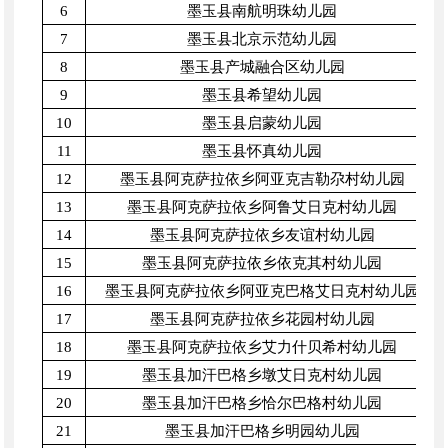
6
墨玉县南航明珠幼儿园
7
墨玉县北京示范幼儿园
8
墨玉县产城融合区幼儿园
9
墨玉县希望幼儿园
10
墨玉县启蒙幼儿园
11
墨玉县怀真幼儿园
12
墨玉县阿克萨拉依乡阿亚克吉勒尕村幼儿园
13
墨玉县阿克萨拉依乡阿鲁艾日克村幼儿园
14
墨玉县阿克萨拉依乡友谊村幼儿园
15
墨玉县阿克萨拉依乡依克其村幼儿园
16
墨玉县阿克萨拉依乡阿亚克巴格艾日克村幼儿园
17
墨玉县阿克萨拉依乡花园村幼儿园
18
墨玉县阿克萨拉依乡艾力什贝希村幼儿园
19
墨玉县加汗巴格乡墩艾日克村幼儿园
20
墨玉县加汗巴格乡恰尔巴格村幼儿园
21
墨玉县加汗巴格乡明园幼儿园