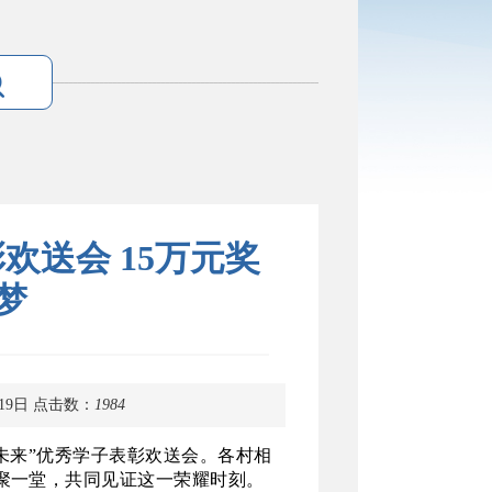
送会 15万元奖
梦
19日
点击数：
1984
梦未来”优秀学子表彰欢送会。
各村相
人齐聚一堂，共同见证这一荣耀时刻。