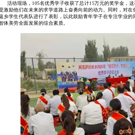
活动现场，
105名优秀学子收获了总计15万元的奖学金，
是激励他们在未来的求学道路上奋勇向前的动力。同时，对在
返乡学生代表队进行了表彰，以此鼓励青年学子在专注学业的
智体美劳全面发展的综合素质。