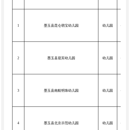
1
墨玉县昆仑萌宝幼儿园
幼儿园
公办
2
墨玉县迎宾幼儿园
幼儿园
公办
3
墨玉县南航明珠幼儿园
幼儿园
公办
4
墨玉县北京示范幼儿园
幼儿园
公办