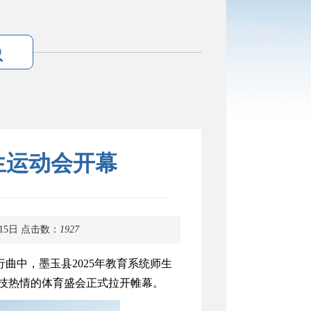
生运动会开幕
15日
点击数：
1927
行曲中，墨玉县2025年教育系统师生
技热情的体育盛会正式拉开帷幕。