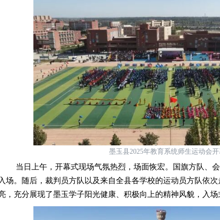
墨玉县
2025
年教育系统师生运动会开
当日上午，开幕式现场气氛热烈，场面恢宏。国旗方队、会
入场。随后，裁判员方队以及来自全县各学校的运动员方队依次
亮，充分展现了墨玉学子阳光健康、积极向上的精神风貌，入场