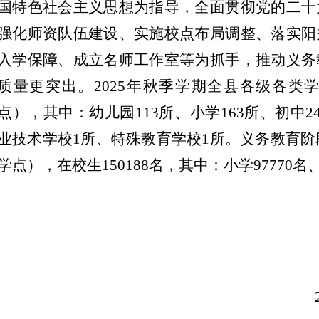
国特色社会主义思想为指导，全面贯彻党的二十
强化师资队伍建设、实施校点布局调整、落实阳
入学保障、成立名师工作室等为抓手，推动义务
质量更突出。
2025年秋季学期全县各级各类学
点），其中：幼儿园113所、小学163所、初中
业技术学校1所、特殊教育学校1所。义务教育阶段
学点），在校生150188名，其中：小学97770名、