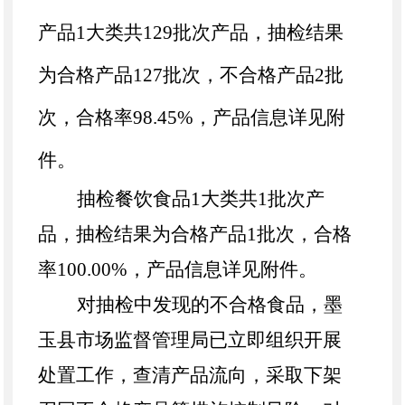
产品
1大类共
129
批次产品，抽检结果
为合格产品
127
批次
，
不合格产品
2批
次，
合格率
98.45
%，产品信息详见附
件。
抽检
餐饮食品
1大类共
1
批次产
品，抽检结果
为
合格产品
1
批次，
合格
率
100.00%，
产品信息详见附件。
对抽检中发现的不合格食品，墨
玉县市场监督管理局已立即组织开展
处置工作，查清产品流向，采取下架