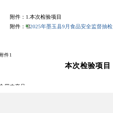
附件：
1.本次检验项目
附件：
2025年墨玉县9月食品安全监督抽检产品
附件
1
本次检验项目
食用农产品
（一）抽检依据
GB 2762-2022
《食品安全国家标准 食品