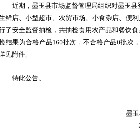
近期，墨玉县市场监督管理局组织对墨玉县
生鲜店
、
小型超市、农贸市场、小食杂店、便利
行了安全监督抽检，共抽检
食用农产品和餐饮食
检结果为合格产品
160
批次，不合格产品
0
批次
详见附件。
特此公告。
墨玉