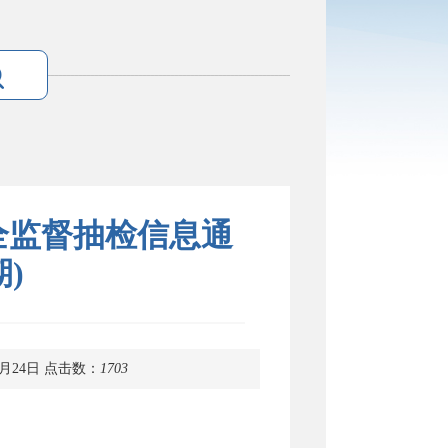
全监督抽检信息通
期)
月24日
点击数：
1703